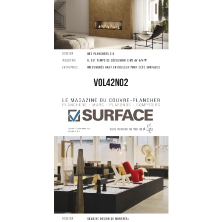
vol42no2