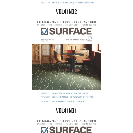
vol41no2
vol41no1