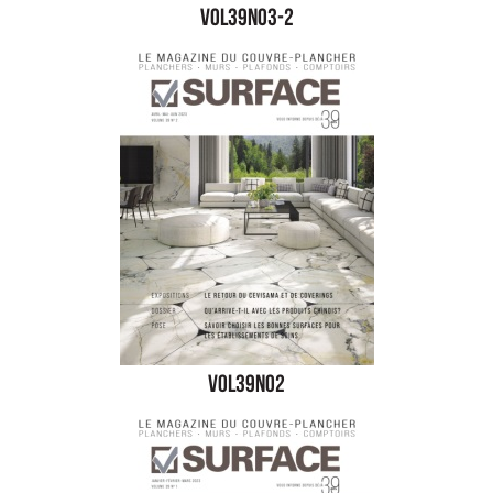
vol39no3-2
vol39no2