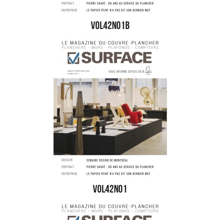
vol42no1b
vol42no1