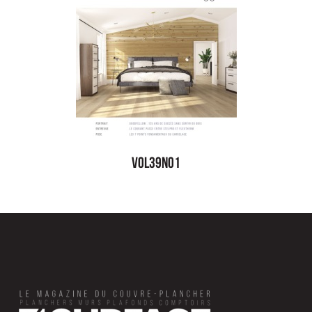
vol39no1