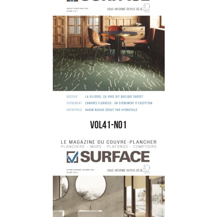
vol41-no1