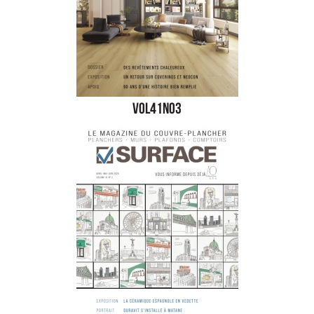
vol41no3