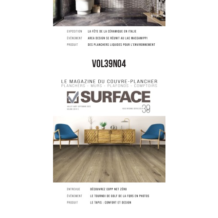
vol39no4