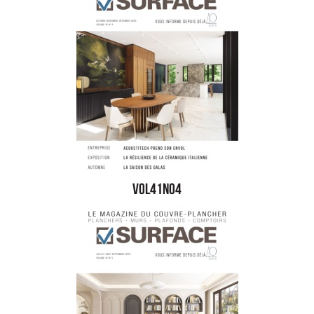
vol41no4