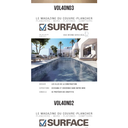
vol40no3
vol40no2