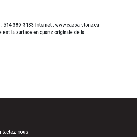
 : 514 389-3133 Internet : www.caesarstone.ca
est la surface en quartz originale de la
ntactez-nous