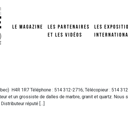
LE MAGAZINE
LES PARTENAIRES
LES EXPOSITI
ET LES VIDÉOS
INTERNATION
ébec) H4R 1R7 Téléphone : 514 312-2716; Télécopieur : 514 312-2
ateur et un grossiste de dalles de marbre, granit et quartz. Nou
 Distributeur réputé […]