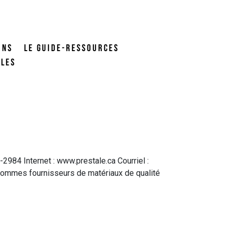
ONS
LE GUIDE-RESSOURCES
ALES
984 Internet : www.prestale.ca Courriel :
s sommes fournisseurs de matériaux de qualité