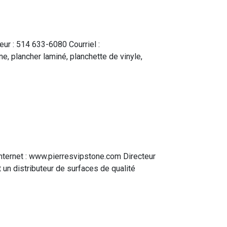
r : 514 633-6080 Courriel :
, plancher laminé, planchette de vinyle,
nternet : www.pierresvipstone.com Directeur
t un distributeur de surfaces de qualité