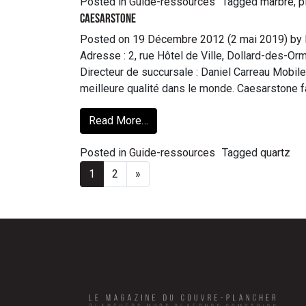
Posted in
Guide-ressources
Tagged
marbre
,
p
Caesarstone
Posted on
19 Décembre 2012
(2 mai 2019)
by
Adresse : 2, rue Hôtel de Ville, Dollard-des-
Directeur de succursale : Daniel Carreau Mobile
meilleure qualité dans le monde. Caesarstone f
Read More…
Posted in
Guide-ressources
Tagged
quartz
1
2
»