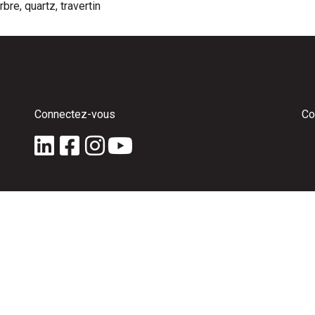
rbre
,
quartz
,
travertin
Connectez-vous
Co