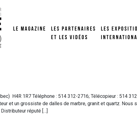
LE MAGAZINE
LES PARTENAIRES
LES EXPOSITI
ET LES VIDÉOS
INTERNATION
ébec) H4R 1R7 Téléphone : 514 312-2716; Télécopieur : 514 312-2
ateur et un grossiste de dalles de marbre, granit et quartz. Nou
 Distributeur réputé […]