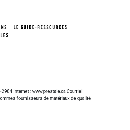
ONS
LE GUIDE-RESSOURCES
ALES
984 Internet : www.prestale.ca Courriel :
s sommes fournisseurs de matériaux de qualité