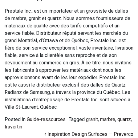
Prestale Inc., est un importateur et un grossiste de dalles
de marbre, granit et quartz. Nous sommes fournisseurs de
matériaux de qualité avec des tarifs compétitifs et un
service fiable. Distributeur réputé servant les marchés du
grand Montréal, d’Ottawa et de Québec, Prestale Inc. est
fière de son service exceptionnel, vaste inventaire, livraison
fiable, service à la clientèle sans reproche et de son
dévouement au commerce en gros. À ce titre, nous invitons
les fabricants à approuver les matériaux dont nous les
approvisionnons avant de les leur expédier. Prestale Inc.
est le aussi le distributeur exclusif des dalles de Quartz
Radianz de Samsung, a travers la province du Québec. Les
installations d’entreposage de Prestale Inc. sont situées à
Ville St-Laurent, Québec.
Posted in
Guide-ressources
Tagged
granit
,
marbre
,
quartz
,
travertin
Post navigation
Inspiration Design Surfaces — Preverco