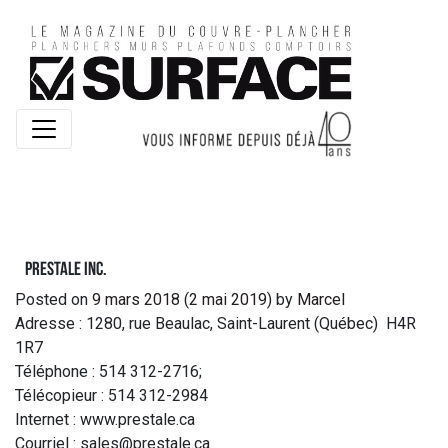
Prestale Inc.
Posted on
9 mars 2018
(2 mai 2019)
by
Marcel
Adresse : 1280, rue Beaulac, Saint-Laurent (Québec) H4R
1R7
Téléphone : 514 312-2716;
Télécopieur : 514 312-2984
Internet : www.prestale.ca
Courriel : sales@prestale.ca