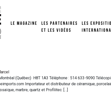
LE MAGAZINE
LES PARTENAIRES
LES EXPOSITI
ET LES VIDÉOS
INTERNATION
arcel
Montréal (Québec) H8T 1A3 Téléphone : 514 633-9090 Télécopieu
imports.com Importateur et distributeur de céramique, porcelaine
ïque, marbre, quartz et Profilitec. […]