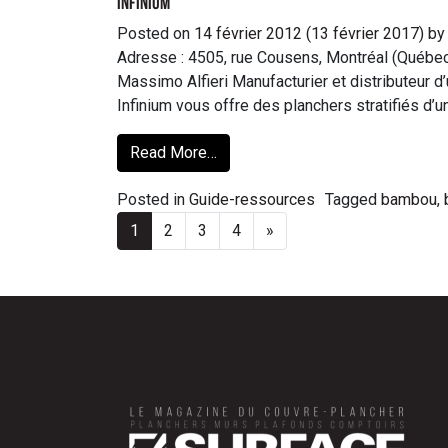
Infinium
Posted on
14 février 2012
(13 février 2017)
by
Adresse : 4505, rue Cousens, Montréal (Québec
Massimo Alfieri Manufacturier et distributeur
Infinium vous offre des planchers stratifiés d’un
Read More…
Posted in
Guide-ressources
Tagged
bambou
,
1
2
3
4
»