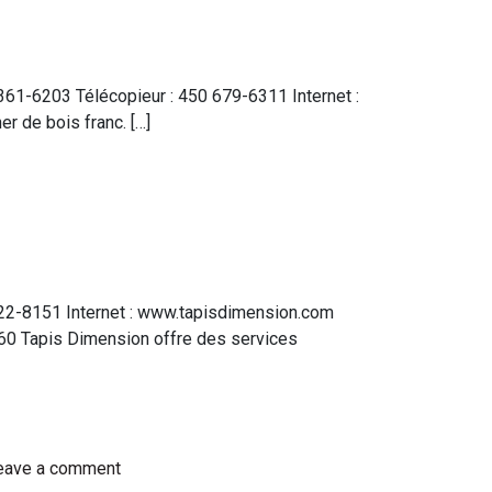
361-6203 Télécopieur : 450 679-6311 Internet :
r de bois franc. […]
322-8151 Internet : www.tapisdimension.com
60 Tapis Dimension offre des services
eave a comment