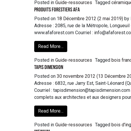
Posted in
Guide-ressources
Tagged
céramiqu
Produits forestiers AFA
Posted on
18 Décembre 2012
(2 mai 2019)
by
Adresse : 2085, rue de la Métropole, Longueui
www.afaforest.com Courriel : info@afaforest.co
Read More…
Posted in
Guide-ressources
Tagged
bois fran
Tapis Dimension
Posted on
30 novembre 2012
(13 Décembre 2
Adresse : 6832, rue Jarry Est, Saint-Léonard
Courriel : tapisdimension@tapisdimension.com
complets aux architectes et aux designers pour 
Read More…
Posted in
Guide-ressources
Tagged
bois d'in