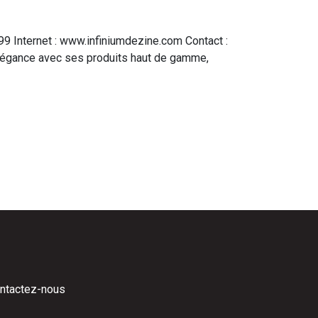
 Internet : www.infiniumdezine.com Contact :
élégance avec ses produits haut de gamme,
ntactez-nous