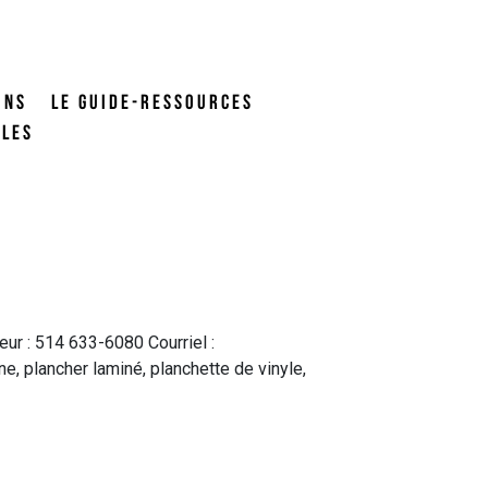
ONS
LE GUIDE-RESSOURCES
ALES
r : 514 633-6080 Courriel :
, plancher laminé, planchette de vinyle,