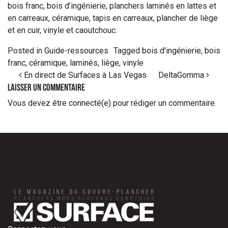
bois franc, bois d’ingénierie, planchers laminés en lattes et
en carreaux, céramique, tapis en carreaux, plancher de liège
et en cuir, vinyle et caoutchouc.
Posted in
Guide-ressources
Tagged
bois d'ingénierie
,
bois
franc
,
céramique
,
laminés
,
liège
,
vinyle
Post navigation
En direct de Surfaces à Las Vegas
DeltaGomma
Laisser un commentaire
Vous devez
être connecté(e)
pour rédiger un commentaire.