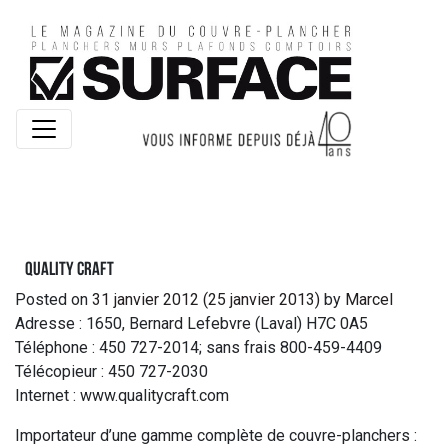
Quality Craft
Posted on
31 janvier 2012
(25 janvier 2013)
by
Marcel
Adresse : 1650, Bernard Lefebvre (Laval) H7C 0A5
Téléphone : 450 727-2014; sans frais 800-459-4409
Télécopieur : 450 727-2030
Internet : www.qualitycraft.com
Importateur d’une gamme complète de couvre-planchers :