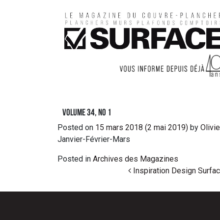
Volume 34, no 1
Posted on
15 mars 2018
(2 mai 2019)
by
Olivie
Janvier-Février-Mars
Posted in
Archives des Magazines
Post navigation
Inspiration Design Surfa