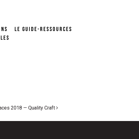
ONS
LE GUIDE-RESSOURCES
ALES
faces 2018 — Quality Craft