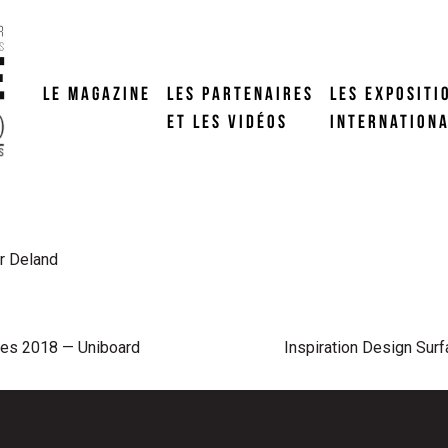
LE MAGAZINE
LES PARTENAIRES
LES EXPOSITI
ET LES VIDÉOS
INTERNATION
r Deland
ces 2018 — Uniboard
Inspiration Design Sur