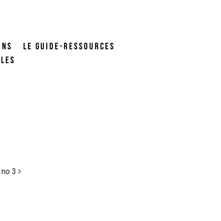
ONS
LE GUIDE-RESSOURCES
ALES
 no 3