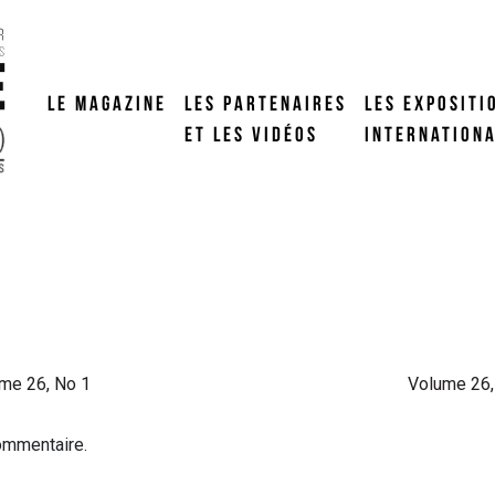
LE MAGAZINE
LES PARTENAIRES
LES EXPOSITI
ET LES VIDÉOS
INTERNATION
me 26, No 1
Volume 26,
ommentaire.