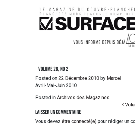
Volume 26, no 2
Posted on
22 Décembre 2010
by
Marcel
Avril-Mai-Juin 2010
Posted in
Archives des Magazines
Post navigation
Volu
Laisser un commentaire
Vous devez
être connecté(e)
pour rédiger un c