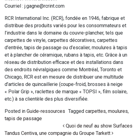
Courriel : j.gagne@rcrint.com
RCR International Inc. (RCR), fondée en 1946, fabrique et
distribue des produits variés pour les consommateurs et
l’industrie dans le domaine du couvre-plancher, tels que
carpettes de vinyle, carpettes décoratives, carpettes
d’entrée, tapis de passage ou d’escalier, moulures à tapis
et à plancher de céramique, rubans à tapis, etc. Grâce à un
réseau de distribution efficace et des installations dans
des endroits névralgiques comme Montréal, Toronto et
Chicago, RCR est en mesure de distribuer une multitude
d’articles de quincaillerie (coupe-froid, brosses à neige
« Polar Grip », raclettes de marque « TOPSI », film solaire,
etc.) à sa clientèle des plus diversifiée.
Posted in
Guide-ressources
Tagged
carpettes
,
moulures
,
tapis de passage
Post navigation
Quoi de neuf au show Surfaces
Tandus Centiva, une compagnie du Groupe Tarkett