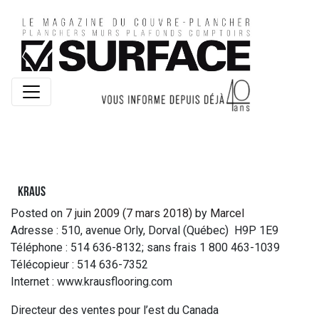
Kraus
Posted on
7 juin 2009
(7 mars 2018)
by
Marcel
Adresse : 510, avenue Orly, Dorval (Québec) H9P 1E9
Téléphone : 514 636-8132; sans frais 1 800 463-1039
Télécopieur : 514 636-7352
Internet : www.krausflooring.com
Directeur des ventes pour l’est du Canada