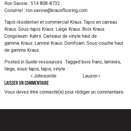
Ron Savoie : 514 808-8732
Coourriel : ron.savoie@krausflooring.com
Tapis résidentiel et commercial Kraus. Tapis en carreau
Kraus. Sous-tapis Kraus. Liège Kraus. Bois Kraus.
Congoleum. Kahrs. Carreaux de vinyle haut de
gamme Kraus. Laminé Kraus. Domfoam. Sous-couche haut
de gamme Kraus.
Posted in
Guide-ressources
Tagged
bois franc
,
laminés
,
liège
,
sous-tapis
,
tapis
,
vinyle
Post navigation
Johnsonite
Lauzon
Laisser un commentaire
Vous devez
être connecté(e)
pour rédiger un commentaire.