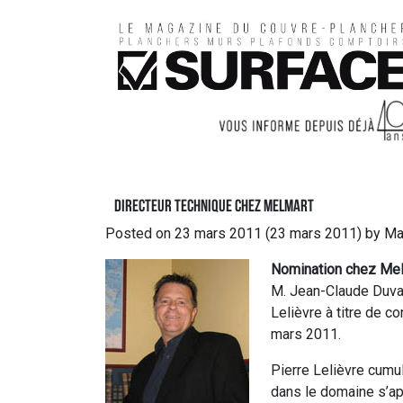
Directeur technique chez Melmart
Posted on
23 mars 2011
(23 mars 2011)
by
Ma
Nomination chez Me
M. Jean-Claude Duval,
Lelièvre à titre de c
mars 2011.
Pierre Lelièvre cumu
dans le domaine s’app