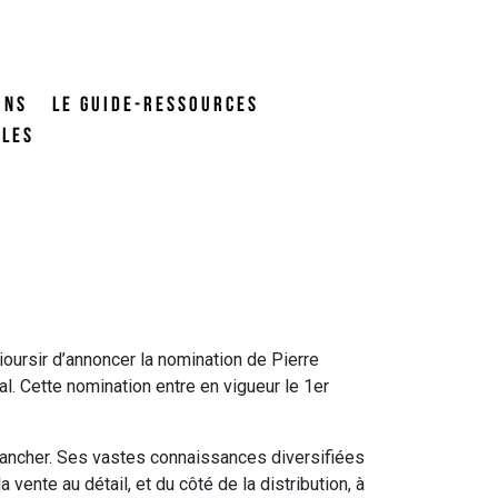
ONS
LE GUIDE-RESSOURCES
ALES
ioursir d’annoncer la nomination de Pierre
l. Cette nomination entre en vigueur le 1er
lancher. Ses vastes connaissances diversifiées
vente au détail, et du côté de la distribution, à