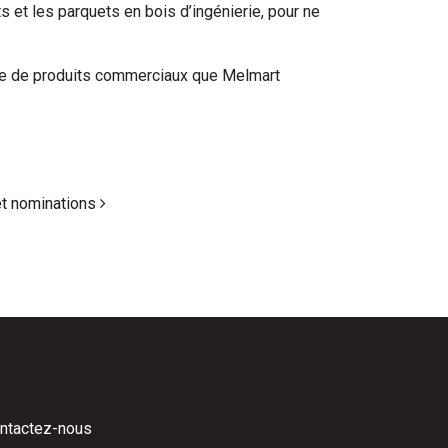
s et les parquets en bois d’ingénierie, pour ne
amme de produits commerciaux que Melmart
et nominations
ntactez-nous