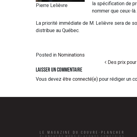
la spécification de p
Pierre Lelièvre
nommer que ceux-là.
La priorité immédiate de M. Lelièvre sera de s
distribue au Québec.
Posted in
Nominations
Post navigation
Des prix pour
Laisser un commentaire
Vous devez
être connecté(e)
pour rédiger un c