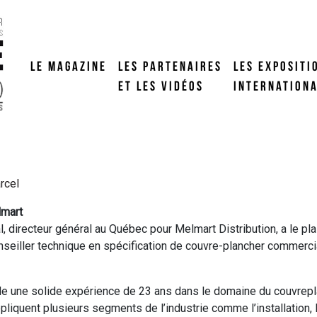
LE MAGAZINE
LES PARTENAIRES
LES EXPOSITI
ET LES VIDÉOS
INTERNATION
rcel
lmart
 directeur général au Québec pour Melmart Distribution, a le pla
onseiller technique en spécification de couvre-plancher commercia
le une solide expérience de 23 ans dans le domaine du couvrep
liquent plusieurs segments de l’industrie comme l’installation, la 