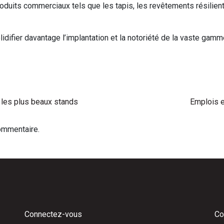
roduits commerciaux tels que les tapis, les revêtements résilient
olidifier davantage l’implantation et la notoriété de la vaste g
 les plus beaux stands
Emplois 
ommentaire.
Connectez-vous
Co