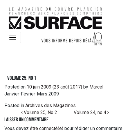
Volume 25, no 1
Posted on
10 juin 2009
(23 août 2017)
by
Marcel
Janvier-Février-Mars 2009
Posted in
Archives des Magazines
Post navigation
Volume 25, No 2
Volume 24, no 4
Laisser un commentaire
Vous devez
être connecté(e)
pour rédiger un commentaire.