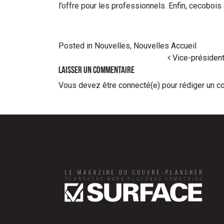
l’offre pour les professionnels. Enfin, cecoboi
Posted in
Nouvelles
,
Nouvelles Accueil
Post navigation
Vice-présidente
Laisser un commentaire
Vous devez
être connecté(e)
pour rédiger un c