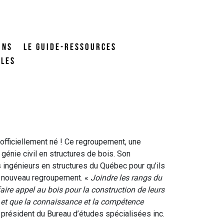
ONS
LE GUIDE-RESSOURCES
ALES
officiellement né ! Ce regroupement, une
génie civil en structures de bois.
Son
s ingénieurs en structures du Québec pour qu’ils
du nouveau regroupement. «
Joindre les rangs du
re appel au bois pour la construction de leurs
 et que la connaissance et la compétence
 président du Bureau d’études spécialisées inc.