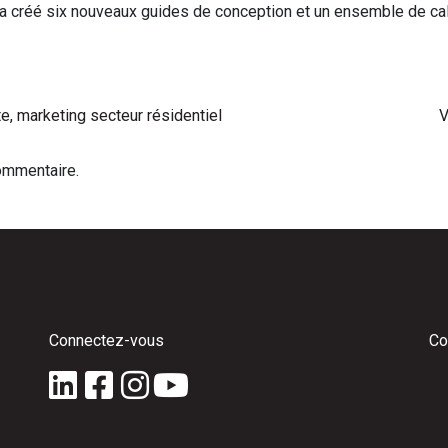
s a créé six nouveaux guides de conception et un ensemble de cal
, marketing secteur résidentiel
V
ommentaire.
Connectez-vous
Co