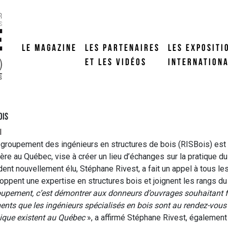
LE MAGAZINE
LES PARTENAIRES
LES EXPOSITI
ET LES VIDÉOS
INTERNATION
ois
l
groupement des ingénieurs en structures de bois (RISBois) est 
ère au Québec, vise à créer un lieu d’échanges sur la pratique du 
dent nouvellement élu, Stéphane Rivest, a fait un appel à tous le
oppent une expertise en structures bois et joignent les rangs 
upement, c’est démontrer aux donneurs d’ouvrages souhaitant fai
ents que les ingénieurs spécialisés en bois sont au rendez-vous
ique existent au Québec
», a affirmé Stéphane Rivest, également