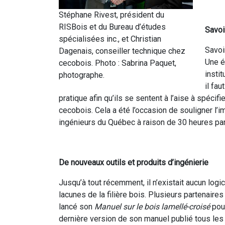
Stéphane Rivest, président du
RISBois et du Bureau d’études
Savoir
spécialisées inc., et Christian
Savoi
Dagenais, conseiller technique chez
Une é
cecobois. Photo : Sabrina Paquet,
insti
photographe.
il fa
pratique afin qu’ils se sentent à l’aise à spécif
cecobois. Cela a été l’occasion de souligner l’
ingénieurs du Québec à raison de 30 heures par
De nouveaux outils et produits d’ingénierie
Jusqu’à tout récemment, il n’existait aucun logi
lacunes de la filière bois. Plusieurs partenaire
lancé son
Manuel sur le bois lamellé-croisé
pour
dernière version de son manuel publié tous les c