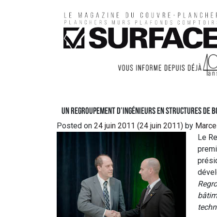
Un regroupement d’ingénieurs en structures de b
Posted on
24 juin 2011
(24 juin 2011)
by
Marce
Le Re
premi
prési
dével
Regro
bâtim
techn