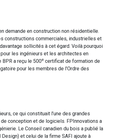
t en demande en construction non résidentielle.
s constructions commerciales, industrielles et
davantage sollicités à cet égard. Voilà pourquoi
s pour les ingénieurs et les architectes en
e
de BPR a reçu le 500
certificat de formation de
ligatoire pour les membres de l’Ordre des
ieurs, ce qui constituait l’une des grandes
s de conception et de logiciels. FPInnovations a
nierie. Le Conseil canadien du bois a publié la
 Design) et celui de la firme SAFI ajoute à