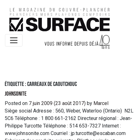
Étiquette :
carreaux de caoutchouc
Johnsonite
Posted on
7 juin 2009
(23 août 2017)
by
Marcel
Siège social Adresse : 560, Weber, Waterloo (Ontario) N2L
5C6 Téléphone : 1 800 661-2162 Directeur régional : Jean-
Philippe Turcotte Téléphone : 514 653-7327 Internet :
www.johnsonite.com Courriel : jp.turcotte@escaban.com