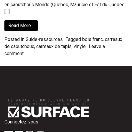
en caoutchouc Mondo (Québec, Mauricie et Est du Québec
[…]
Read More…
Posted in
Guide-ressources
Tagged
bois franc
,
carreaux
de caoutchouc
,
carreaux de tapis
,
vinyle
Leave a
comment
Connectez-vous