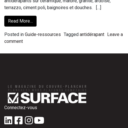
antidérapants sur céramique, marbre, granite, ardoise,
terrazzo, ciment poli, baignoires et douches. […]
Read More…
Posted in
Guide-ressources
Tagged
antidérapant
Leave a
comment
Connectez-vous