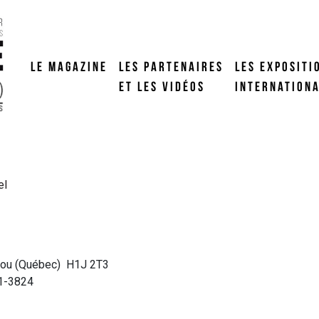
LE MAGAZINE
LES PARTENAIRES
LES EXPOSITI
ET LES VIDÉOS
INTERNATION
el
Anjou (Québec) H1J 2T3
61-3824