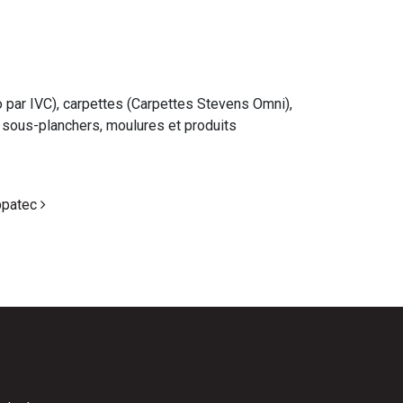
o par IVC), carpettes (Carpettes Stevens Omni),
sous-planchers, moulures et produits
ppatec