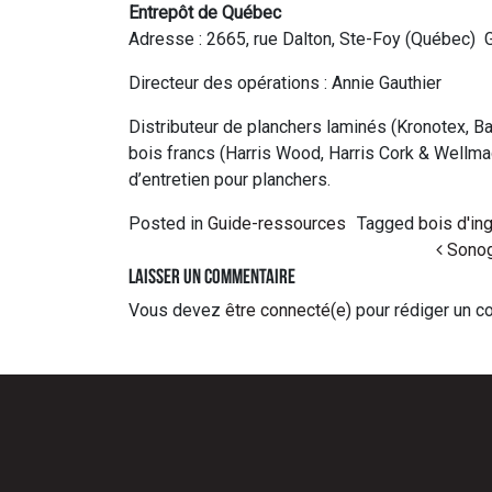
Entrepôt de Québec
Adresse : 2665, rue Dalton, Ste-Foy (Québec)
Directeur des opérations : Annie Gauthier
Distributeur de planchers laminés (Kronotex, Ba
bois francs (Harris Wood, Harris Cork & Well
d’entretien pour planchers.
Posted in
Guide-ressources
Tagged
bois d'in
Post navigation
Sonog
Laisser un commentaire
Vous devez
être connecté(e)
pour rédiger un c