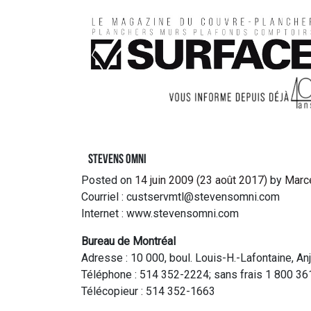
Stevens Omni
Posted on
14 juin 2009
(23 août 2017)
by
Marc
Courriel : custservmtl@stevensomni.com
Internet : www.stevensomni.com
Bureau de Montréal
Adresse : 10 000, boul. Louis-H.-Lafontaine, 
Téléphone : 514 352-2224; sans frais 1 800 3
Télécopieur : 514 352-1663