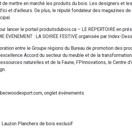
t de mettre en marché les produits du bois. Les designers et les
ici et d’ailleurs. De plus, le réputé fondateur des magazines d
cipal.
 pour lancer le portail produitsdubois.ca – LE RÉPERTOIRE en 
J’AIME ÉVÉNEMENT : LA SOIRÉE FESTIVE organisée par Index-Desig
laboration entre le Groupe régions du Bureau de promotion des p
’excellence Accord du secteur du meuble et de la transformation 
Ressources naturelles et de la Faune, FPInnovations, le Centre d’
gn.
becwoodexport.com
, onglet événements.
Lauzon Planchers de bois exclusif