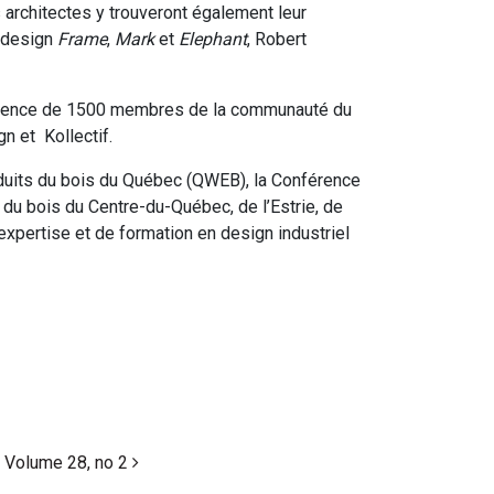
 architectes y trouveront également leur
e design
Frame
,
Mark
et
Elephant
, Robert
présence de 1500 membres de la communauté du
n et Kollectif.
roduits du bois du Québec (QWEB), la Conférence
du bois du Centre-du-Québec, de l’Estrie, de
expertise et de formation en design industriel
Volume 28, no 2