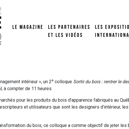
LE MAGAZINE
LES PARTENAIRES
LES EXPOSITI
ET LES VIDÉOS
INTERNATION
e
nagement intérieur », un 2
colloque
Sortir du bois : rentrer le de
l, à compter de 11 heures.
chés pour les produits du bois d’apparence fabriqués au Québe
scripteurs et utilisateurs que sont les designers d’intérieur, les
ransformation du bois, ce colloque a comme objectif de jeter le