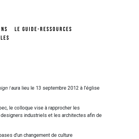
ONS
LE GUIDE-RESSOURCES
ALES
sign
!
aura lieu le 13 septembre 2012 à l’église
c, le colloque vise à rapprocher les
 designers industriels et les architectes afin de
s bases d’un changement de culture