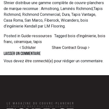
Shnier distribue une gamme complète de couvre-planchers
de marque reconnue : Armstrong, Laminés Richmond,Tapis
Richmond, Richmond Commercial, Dura, Tapis Vantage,
Casa Roma, San Marco, Fiberock, Wicanders, bois
d’ingénierie Kendall par LM Flooring.
Posted in
Guide-ressources
Tagged
bois d'ingénierie
,
bois
franc
,
céramique
,
tapis
Post navigation
Schluter
Shaw Contract Group
Laisser un commentaire
Vous devez
être connecté(e)
pour rédiger un commentaire.