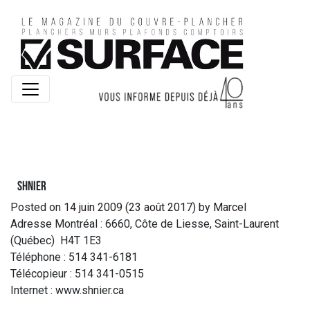
Shnier
Posted on
14 juin 2009
(23 août 2017)
by
Marcel
Adresse Montréal : 6660, Côte de Liesse, Saint-Laurent
(Québec) H4T 1E3
Téléphone : 514 341-6181
Télécopieur : 514 341-0515
Internet : www.shnier.ca