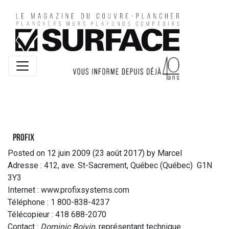
Profix
Posted on
12 juin 2009
(23 août 2017)
by
Marcel
Adresse : 412, ave. St-Sacrement, Québec (Québec) G1N
3Y3
Internet : www.profixsystems.com
Téléphone : 1 800-838-4237
Télécopieur : 418 688-2070
Contact :
Dominic Boivin
, représentant technique