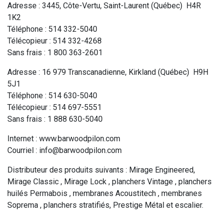
Adresse : 3445, Côte-Vertu, Saint-Laurent (Québec) H4R
1K2
Téléphone : 514 332-5040
Télécopieur : 514 332-4268
Sans frais : 1 800 363-2601
Adresse : 16 979 Transcanadienne, Kirkland (Québec) H9H
5J1
Téléphone : 514 630-5040
Télécopieur : 514 697-5551
Sans frais : 1 888 630-5040
Internet : www.barwoodpilon.com
Courriel : info@barwoodpilon.com
Distributeur des produits suivants : Mirage Engineered,
Mirage Classic , Mirage Lock , planchers Vintage , planchers
huilés Permabois , membranes Acoustitech , membranes
Soprema , planchers stratifiés, Prestige Métal et escalier.