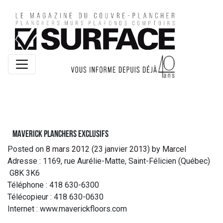
Maverick Planchers Exclusifs
Posted on
8 mars 2012
(23 janvier 2013)
by
Marcel
Adresse : 1169, rue Aurélie-Matte, Saint-Félicien (Québec)
G8K 3K6
Téléphone : 418 630-6300
Télécopieur : 418 630-0630
Internet : www.maverickfloors.com