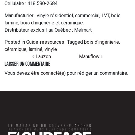
Cellulaire : 418 580-2684
Manufacturier : vinyle résidentiel, commercial, LVT, bois
laminé, bois d’ingénérie et céramique.
Distributeur exclusif au Québec : Melmart.
Posted in
Guide-ressources
Tagged
bois d'ingénierie
,
céramique
,
laminé
,
vinyle
Post navigation
Lauzon
Manuflow
Laisser un commentaire
Vous devez
être connecté(e)
pour rédiger un commentaire.