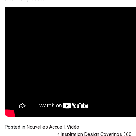
Posted in
Nouvelles Accueil
,
Vidéo
Post navigation
Inspiration Design Coverings 360