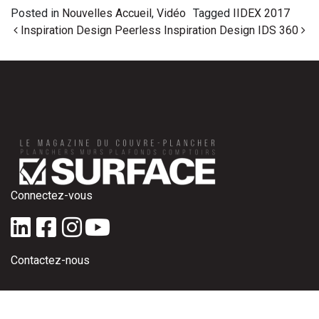
Posted in
Nouvelles Accueil
,
Vidéo
Tagged
IIDEX 2017
Post navigation
Inspiration Design Peerless
Inspiration Design IDS 360
Connectez-vous
Contactez-nous