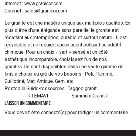
Internet : www.granicor.com
Courriel : sales@granicor.com
Le granite est une matière unique aux multiples qualités. En
plus d’être d’une élégance sans pareille, le granite est
résistant aux intempéries, durable et surtout naturel. Il est
recyclable et ne requiert aucun agent polluant ou additif
chimique. Pour un choix « vert » sensé et un côté
esthétique incomparable, choisissez l’un de nos
granites. Ils sont disponibles dans une vaste gamme de
finis à choisir au gré de vos besoins : Poli, Flammé,
Guillotiné, Mat, Antique, Gem, etc.
Posted in
Guide-ressources
Tagged
granit
Post navigation
TEMAVI
Summum Granit
Laisser un commentaire
Vous devez
être connecté(e)
pour rédiger un commentaire.