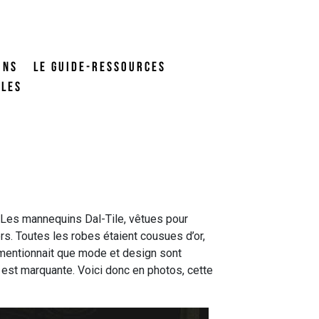
ONS
LE GUIDE-RESSOURCES
ALES
 Les mannequins Dal-Tile, vêtues pour
rs.
Toutes les robes étaient cousues d’or,
, mentionnait que mode et design sont
 est marquante. Voici donc en photos, cette