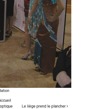
tation
Accueil
’optique
Le liège prend le plancher