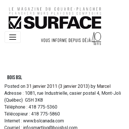
Bois BSL
Posted on
31 janvier 2011
(3 janvier 2013)
by
Marcel
Adresse : 1081, rue Industrielle, casier postal 4, Mont-Joli
(Québec) G5H 3K8
Téléphone : 418 775-5360
Télécopieur : 418 775-5860
Internet : www.bslcanada.com
Courriel : infosmartlog@boisbsl.com