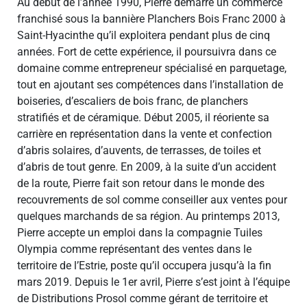
Au début de l’année 1990, Pierre démarre un commerce
franchisé sous la bannière Planchers Bois Franc 2000 à
Saint-Hyacinthe qu’il exploitera pendant plus de cinq
années. Fort de cette expérience, il poursuivra dans ce
domaine comme entrepreneur spécialisé en parquetage,
tout en ajoutant ses compétences dans l’installation de
boiseries, d’escaliers de bois franc, de planchers
stratifiés et de céramique. Début 2005, il réoriente sa
carrière en représentation dans la vente et confection
d’abris solaires, d’auvents, de terrasses, de toiles et
d’abris de tout genre. En 2009, à la suite d’un accident
de la route, Pierre fait son retour dans le monde des
recouvrements de sol comme conseiller aux ventes pour
quelques marchands de sa région. Au printemps 2013,
Pierre accepte un emploi dans la compagnie Tuiles
Olympia comme représentant des ventes dans le
territoire de l’Estrie, poste qu’il occupera jusqu’à la fin
mars 2019. Depuis le 1er avril, Pierre s’est joint à l’équipe
de Distributions Prosol comme gérant de territoire et