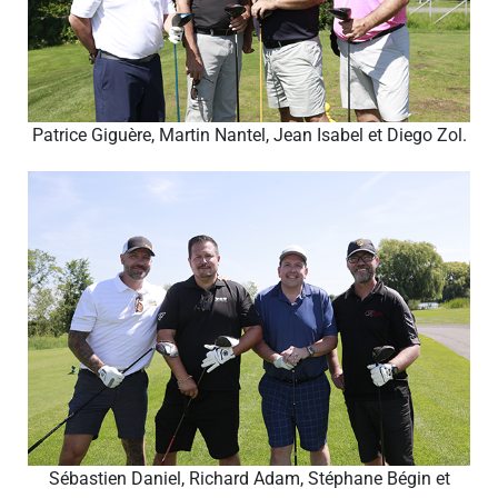
Patrice Giguère, Martin Nantel, Jean Isabel et Diego Zol.
Sébastien Daniel, Richard Adam, Stéphane Bégin et