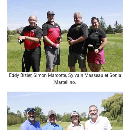
Eddy Bizier, Simon Marcotte, Sylvain Masseau et Sonia
Martellino.