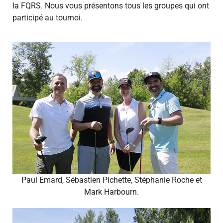
la FQRS. Nous vous présentons tous les groupes qui ont
participé au tournoi.
Paul Emard, Sébastien Pichette, Stéphanie Roche et
Mark Harbourn.