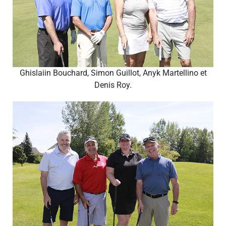
Ghislaiin Bouchard, Simon Guillot, Anyk Martellino et
Denis Roy.