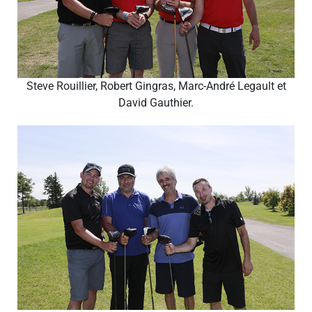
Steve Rouillier, Robert Gingras, Marc-André Legault et
David Gauthier.