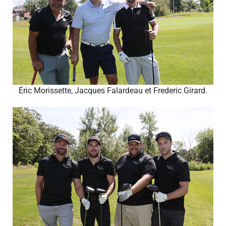
Éric Morissette, Jacques Falardeau et Frederic Girard.