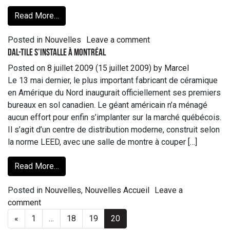
Read More…
Posted in
Nouvelles
Leave a comment
Dal-Tile s’installe à Montréal
Posted on
8 juillet 2009
(15 juillet 2009)
by
Marcel
Le 13 mai dernier, le plus important fabricant de céramique
en Amérique du Nord inaugurait officiellement ses premiers
bureaux en sol canadien. Le géant américain n’a ménagé
aucun effort pour enfin s’implanter sur la marché québécois.
Il s’agit d’un centre de distribution moderne, construit selon
la norme LEED, avec une salle de montre à couper […]
Read More…
Posted in
Nouvelles
,
Nouvelles Accueil
Leave a
comment
«
1
…
18
19
20