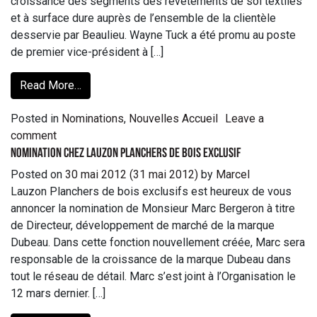
croissance des segments des revêtements de sol textiles
et à surface dure auprès de l’ensemble de la clientèle
desservie par Beaulieu. Wayne Tuck a été promu au poste
de premier vice-président à […]
Read More…
Posted in
Nominations
,
Nouvelles Accueil
Leave a
comment
Nomination chez Lauzon Planchers de bois exclusif
Posted on
30 mai 2012
(31 mai 2012)
by
Marcel
Lauzon Planchers de bois exclusifs est heureux de vous
annoncer la nomination de Monsieur Marc Bergeron à titre
de Directeur, développement de marché de la marque
Dubeau. Dans cette fonction nouvellement créée, Marc sera
responsable de la croissance de la marque Dubeau dans
tout le réseau de détail. Marc s’est joint à l’Organisation le
12 mars dernier. […]