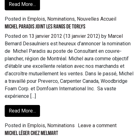
Read More…
Posted in
Emplois
,
Nominations
,
Nouvelles Accueil
Michel Paradis joint les rangs de Torlys
Posted on
13 janvier 2012
(13 janvier 2012)
by
Marcel
Bernard Desaulniers est heureux d’annoncer la nomination
de Michel Paradis au poste de Consultant en couvre-
plancher, région de Montréal. Michel aura comme objectif
d’établir une excellente relation avec nos marchands et
d’accroître mutuellement les ventes. Dans le passé, Michel
a travaillé pour Preverco, Carpenter Canada, Woodbridge
Foam Corp. et Domfoam International Inc. Sa vaste
expérience […]
Read More…
Posted in
Emplois
,
Nominations
Leave a comment
Michel Léger chez Melmart