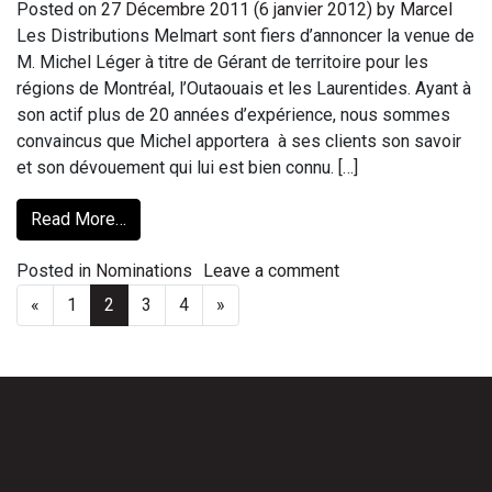
Posted on
27 Décembre 2011
(6 janvier 2012)
by
Marcel
Les Distributions Melmart sont fiers d’annoncer la venue de
M. Michel Léger à titre de Gérant de territoire pour les
régions de Montréal, l’Outaouais et les Laurentides. Ayant à
son actif plus de 20 années d’expérience, nous sommes
convaincus que Michel apportera à ses clients son savoir
et son dévouement qui lui est bien connu. […]
Read More…
Posted in
Nominations
Leave a comment
«
1
2
3
4
»